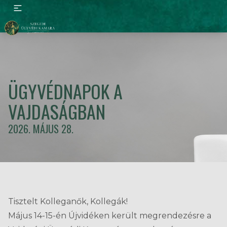
ÜGYVÉDNAPOK A
VAJDASÁGBAN
2026. MÁJUS 28.
Tisztelt Kolleganők, Kollegák!
Május 14-15-én Újvidéken került megrendezésre a